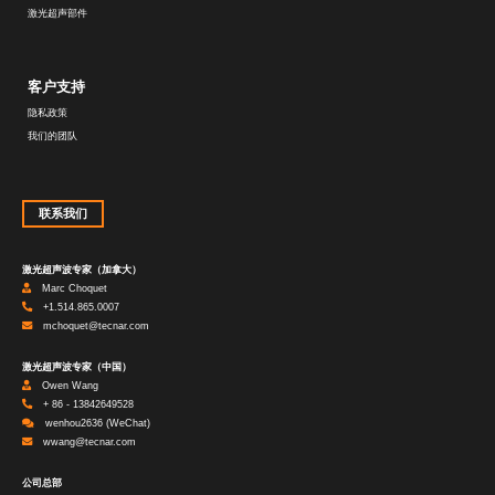
激光超声部件
客户支持
隐私政策
我们的团队
联系我们
激光超声波专家（加拿大）
Marc Choquet
+1.514.865.0007
mchoquet@tecnar.com
激光超声波专家（中国）
Owen Wang
+ 86 - 13842649528
wenhou2636 (WeChat)
wwang@tecnar.com
公司总部