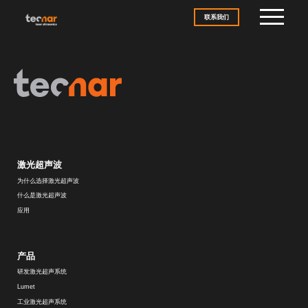
Skip to content
联系我们
激光超声波
为什么选择激光超声波
什么是激光超声波
应用
产品
研发激光超声系统
Lumet
工业激光超声系统